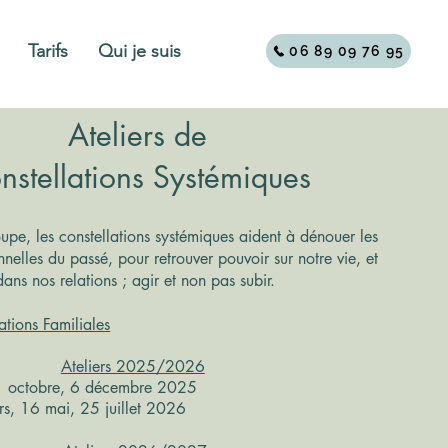
Tarifs
Qui je suis
06 89 09 76 95
Ateliers de
nstellations Systémiques
upe, les constellations systémiques aident à dénouer les
nelles du passé, pour retrouver pouvoir sur notre vie, et
dans nos relations ; agir et non pas subir.
ations Familiales
Ateliers 2025/2026
1 octobre, 6 décembre 2025
rs, 16 mai, 25 juillet 2026