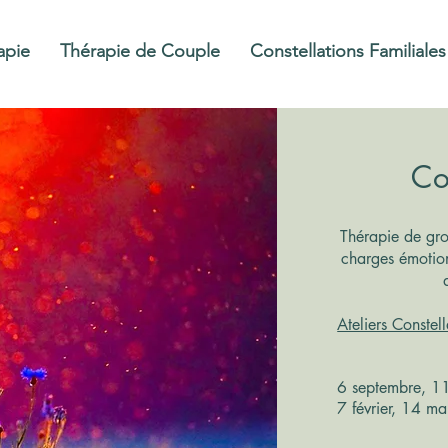
apie
Thérapie de Couple
Constellations Familiales
Co
Thérapie de gro
charges émotion
Ateliers Constell
6 septembre, 1
7 février, 14 ma