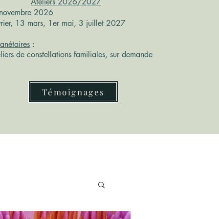
Ateliers 2026/2027
 novembre 2026
vrier, 13 mars, 1er mai, 3 juillet 2027
lanétaires
:
liers de constellations familiales, sur demande
Témoignages