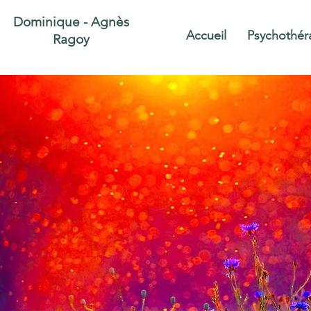
Dominique - Agnès
Accueil
Psychothér
Ragoy