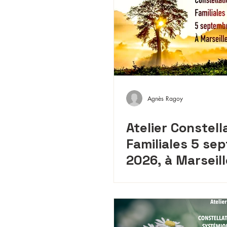
Agnès Ragoy
Atelier Constell
Familiales 5 se
2026, à Marseill