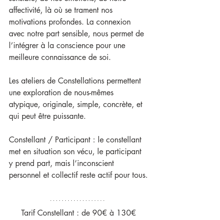
affectivité, là où se trament nos 
motivations profondes. La connexion 
avec notre part sensible, nous permet de 
l’intégrer à la conscience pour une 
meilleure connaissance de soi.
Les ateliers de Constellations permettent 
une exploration de nous-mêmes 
atypique, originale, simple, concrète, et 
qui peut être puissante.
Constellant / Participant : le constellant 
met en situation son vécu, le participant 
y prend part, mais l’inconscient 
personnel et collectif reste actif pour tous.
Tarif Constellant : de 90€ à 130€