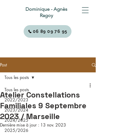
Dominique - Agnès
Ragoy
06 89 09 76 95
Post
Tous les posts
Tous les posts
Atelier Constellations
2022/2023
Familiales 9 Septembre
2023/2024
2023 / Marseille
2024/2025
Dernière mise à jour :
13 nov. 2023
2025/2026